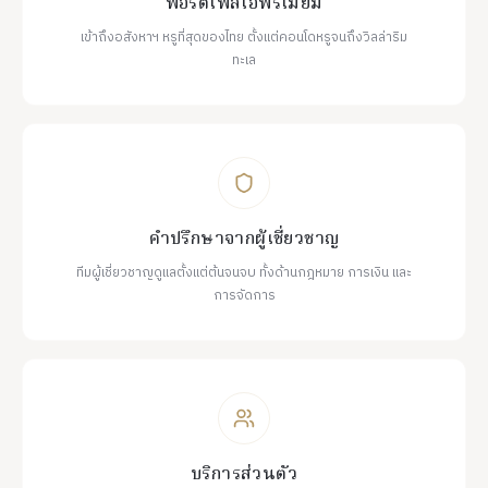
พอร์ตโฟลิโอพรีเมียม
เข้าถึงอสังหาฯ หรูที่สุดของไทย ตั้งแต่คอนโดหรูจนถึงวิลล่าริม
ทะเล
คำปรึกษาจากผู้เชี่ยวชาญ
ทีมผู้เชี่ยวชาญดูแลตั้งแต่ต้นจนจบ ทั้งด้านกฎหมาย การเงิน และ
การจัดการ
บริการส่วนตัว