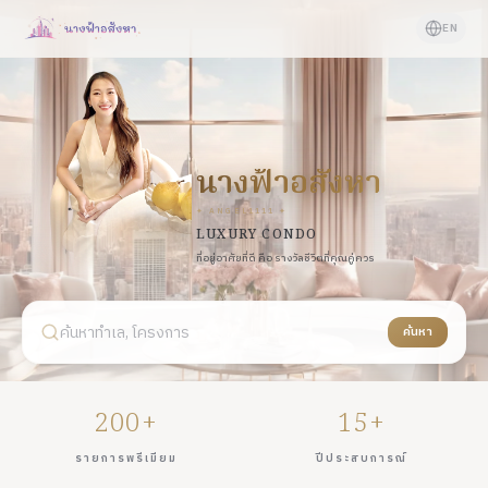
EN
นางฟ้าอสังหา
✦ ANGEL1111 ✦
LUXURY CONDO
ที่อยู่อาศัยที่ดี คือ รางวัลชีวิตที่คุณคู่ควร
ค้นหาทำเล, โครงการ
ค้นหา
200+
15+
รายการพรีเมียม
ปีประสบการณ์