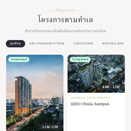
โครงการ
โครงการตามทำเล
สำรวจโครงการระดับพรีเมียมตามย่านต่างๆ ของไทย
ทุกทำเล
ARI-PHAHONYOTHIN
CHATUCHAK
KHLONG SAN
Completed
Completed
฿4M - 12M
ANANDA DEVELOPMENT
IDEO Chula-Samyan
3.5M-12M