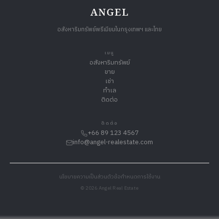
ANGEL
อสังหาริมทรัพย์พรีเมียมในกรุงเทพฯ และไทย
เมนู
อสังหาริมทรัพย์
ขาย
เช่า
ทำเล
ติดต่อ
ติดต่อ
+66 89 123 4567
info@angel-realestate.com
นโยบายความเป็นส่วนตัว
ข้อกำหนดการใช้งาน
© 2026 Angel Real Estate