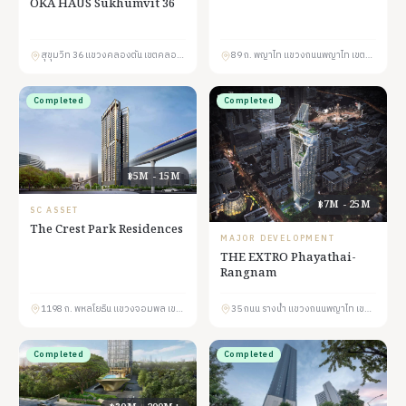
OKA HAUS Sukhumvit 36
สุขุมวิท 36 แขวงคลองตัน เขตคลองเตย กรุงเทพมหานคร 10110
89 ถ. พญาไท แขวงถนนพญาไท เขตราชเทวี กรุงเทพมหานคร 10400
Completed
Completed
฿5M - 15M
฿7M - 25M
SC ASSET
The Crest Park Residences
MAJOR DEVELOPMENT
THE EXTRO Phayathai-
Rangnam
1198 ถ. พหลโยธิน แขวงจอมพล เขตจตุจักร กรุงเทพมหานคร 10900
35 ถนน รางน้ำ แขวงถนนพญาไท เขตราชเทวี กรุงเทพมหานคร 10400
Completed
Completed