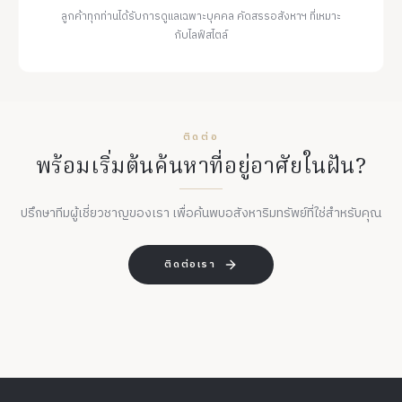
ลูกค้าทุกท่านได้รับการดูแลเฉพาะบุคคล คัดสรรอสังหาฯ ที่เหมาะ
กับไลฟ์สไตล์
ติดต่อ
พร้อมเริ่มต้นค้นหาที่อยู่อาศัยในฝัน?
ปรึกษาทีมผู้เชี่ยวชาญของเรา เพื่อค้นพบอสังหาริมทรัพย์ที่ใช่สำหรับคุณ
ติดต่อเรา